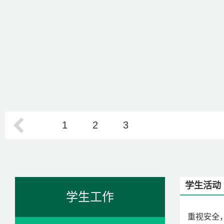
1
2
3
学生活动
学生工作
重视安全