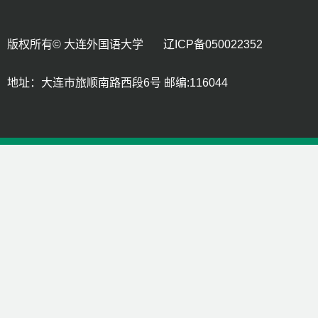
版权所有© 大连外国语大学 辽ICP备050022352
地址：大连市旅顺南路西段6号 邮编:116044