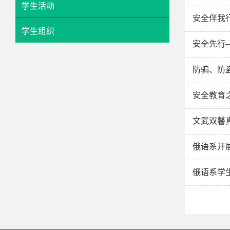
学生活动
安全伴我
学生组织
安全先行—
防骗、防
安全教育
文武双馨
俄语系开
俄语系学