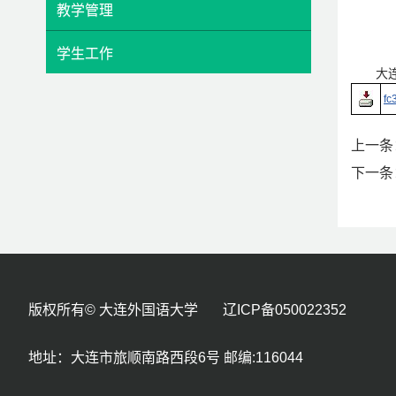
教学管理
学生工作
大
fc
上一条
下一条
版权所有© 大连外国语大学 辽ICP备050022352
地址：大连市旅顺南路西段6号 邮编:116044