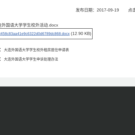
发布日期：2017-09-19
点
连外国语大学学生校外活动.docx
(12.90 KB)
3458c83aa41e9c6322d0d6789dc868.docx
：
大连外国语大学学生校外租房居住申请表
：
大连外国语大学学生申诉处理办法