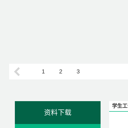
1
2
3
学生工
资料下载