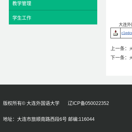
教学管理
学生工作
大连外
c1edc
上一条：
下一条：
版权所有© 大连外国语大学 辽ICP备050022352
地址：大连市旅顺南路西段6号 邮编:116044