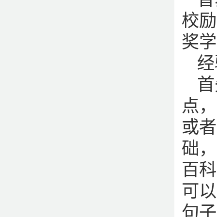
校励
奖学
经
首
点，
或者
础，
百科
可以
句子