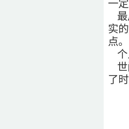
一定
最
实的
点。
个
世
了时