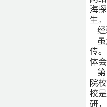
海探
生。
经
虽
传。
体会
第
院校
校是
研，