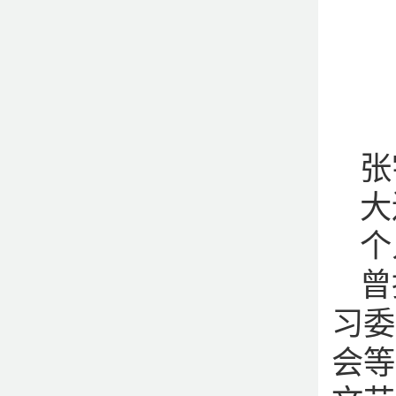
张
大
个
曾
习委
会等