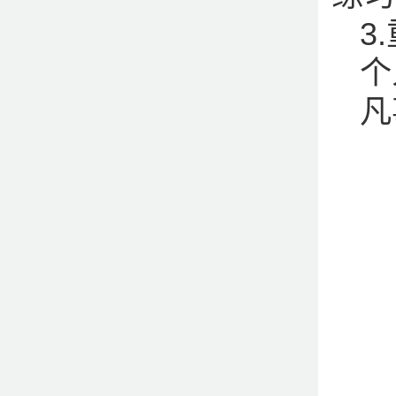
3
个
凡