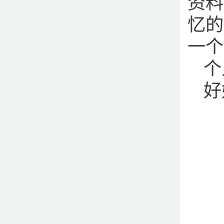
资料
忆的
一个
个
好