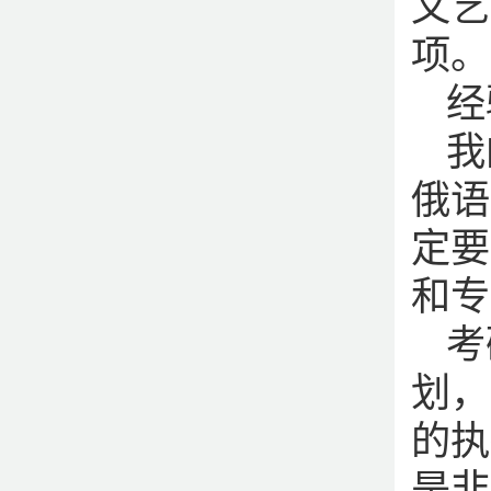
文艺
项。
经
我
俄语
定要
和专
考
划，
的执
是非