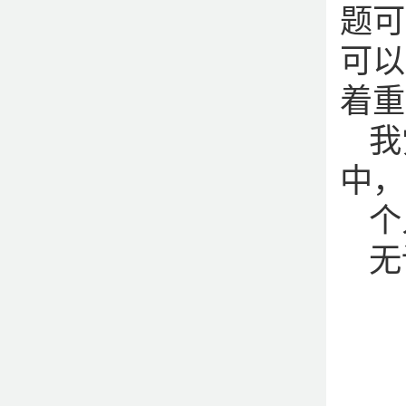
题可
可以
着重
我
中，
个
无