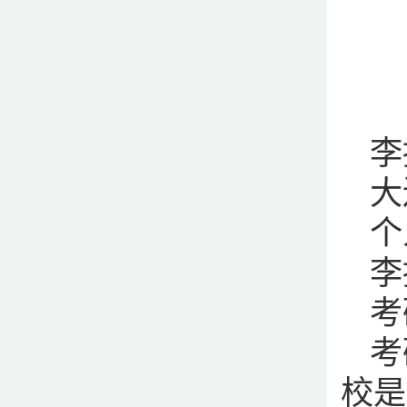
李
大
个
李
考
考
校是