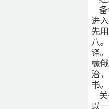
备
进入
先用
八。
译。
檬俄
治，
书。
关
以一