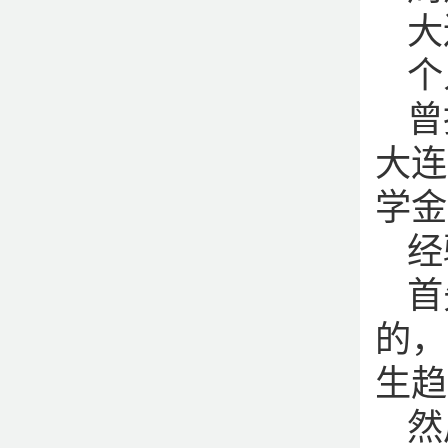
大
个
曾
大连
学金
经
首
的，
生趋
然