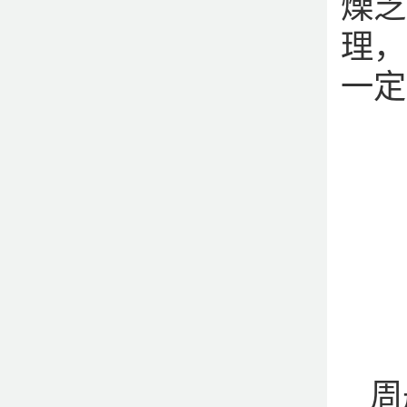
燥乏
理，
一定
周