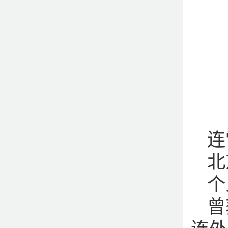
连
北
个
曾