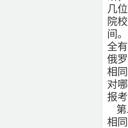
几位
院校
间。
全有
俄罗
相同
对哪
报考
第
相同