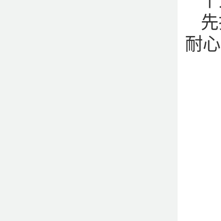
个
先
耐心