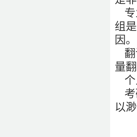
专
组是
因。
翻
量翻
个
考
以渺