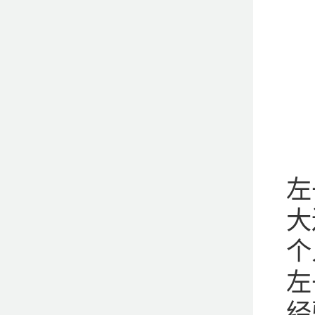
左
大
个
左
经