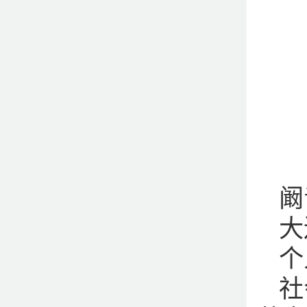
阚
大
个
社