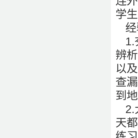
连外
学生
经
1
辨析
以及
查漏
到地
2
天都
练习