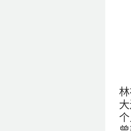
林
大
个
曾