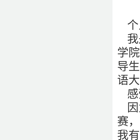
个
我
学院
导生
语大
感
因
赛，
我有