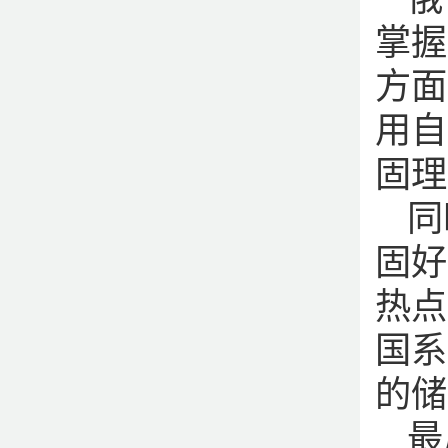
掌握
方面
用自
固理
同
固好
热点
国系
的储
最