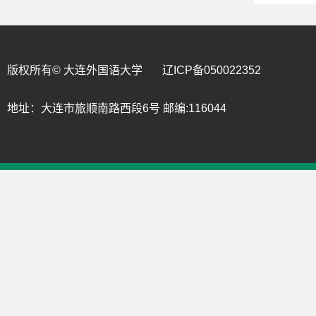
版权所有© 大连外国语大学 辽ICP备050022352
地址：大连市旅顺南路西段6号 邮编:116044