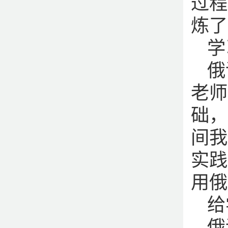
过程
炼了
学
俄
老师
础，
间我
实践
用俄
给
俄