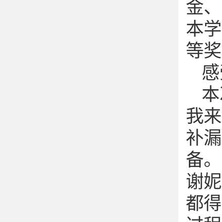
金、
本学
等奖
感
本
我来
补漏
备。
谢妮
都得