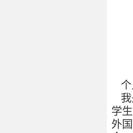
个
我
学生
外国