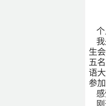
个
我
生会
五名
语大
参加
感
刚