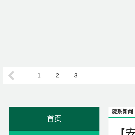
1
2
3
院系新闻
首页
【