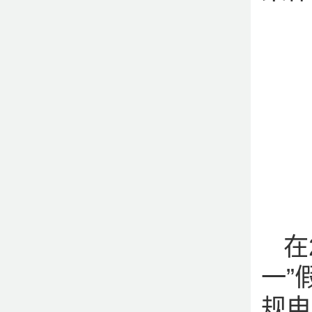
在
一”
规电