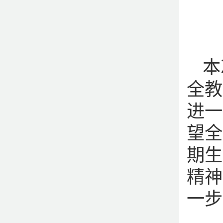
本
全教
进一
望全
期生
精神
一步