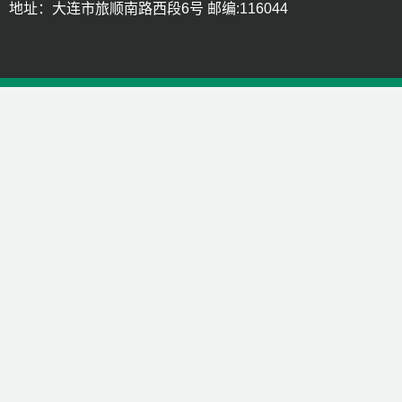
地址：大连市旅顺南路西段6号 邮编:116044