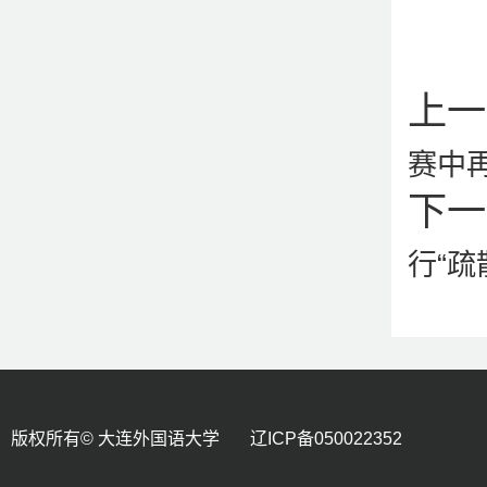
上一
赛中
下一
行“
版权所有© 大连外国语大学 辽ICP备050022352