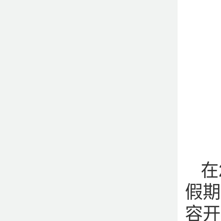
在
假期
容开