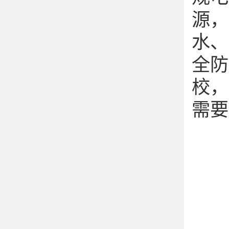
源，
水、
全防
校，
需要