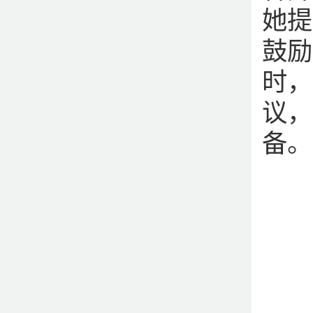
她提
鼓励
时，
议，
备。