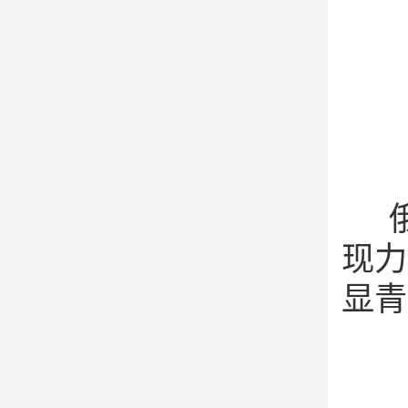
俄
现力
显青