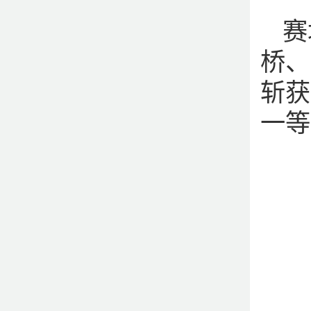
赛
桥、
斩获
一等