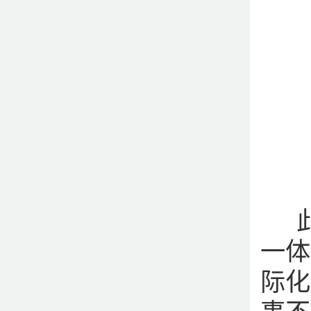
此
一体
际化