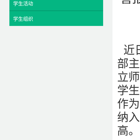
学生活动
学生组织
近
部主
立师
学生
作为
纳入
高。