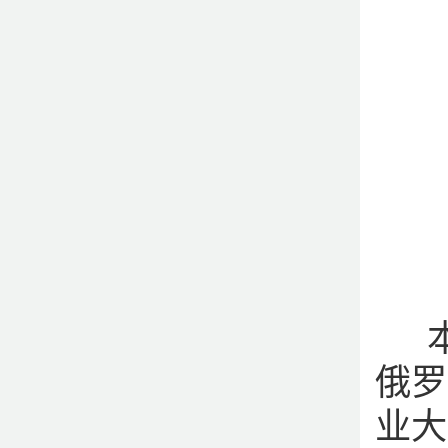
本
俄罗
业大