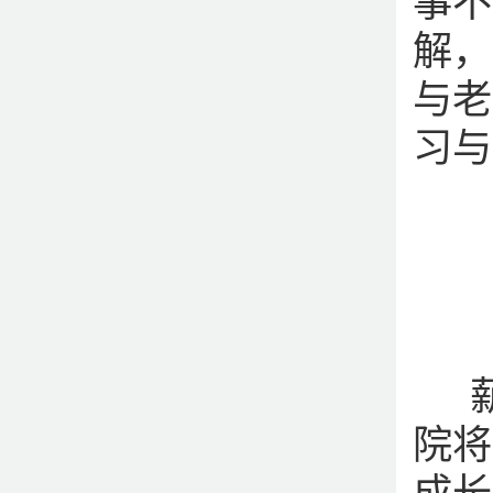
事不
解，
与老
习与
薪
院将