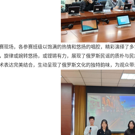
赛现场，各参赛班级以饱满的热情和悠扬的唱腔，精彩演绎了多
，旋律或婉转悠扬，或铿锵有力，展现了俄罗斯民谣的质朴与民
术表达完美结合，生动呈现了俄罗斯文化的独特韵味，为观众带