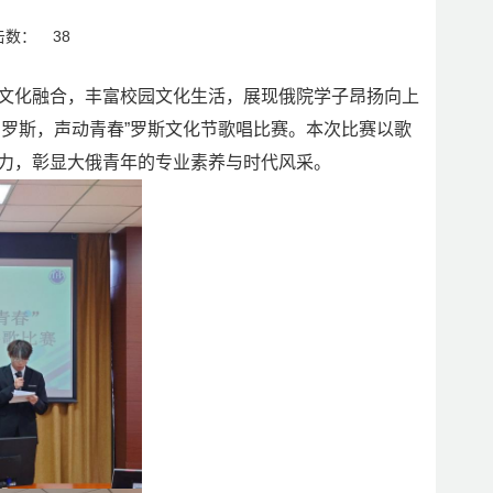
击数：
38
文化融合，丰富校园文化生活，展现俄院学子昂扬向上
乐韵罗斯，声动青春”罗斯文化节歌唱比赛。本次比赛以歌
力，彰显大俄青年的专业素养与时代风采。