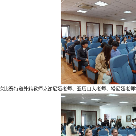
次比赛特邀外籍教师克谢尼娅老师、亚历山大老师、塔尼娅老师