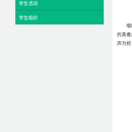
学生活动
学生组织
唱
的青春
声为桥