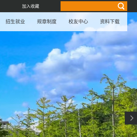
加入收藏
招生就业
规章制度
校友中心
资料下载
俄语学院党总支各党支部召开党员纳新…
我校“理解当代中国俄语系列”虚拟教…
淬炼党性修养 深耕实干担当——俄语…