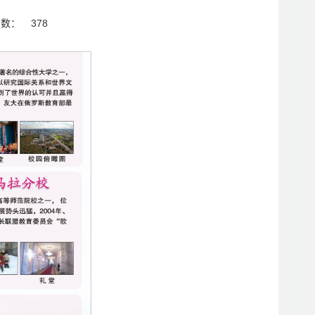
击数：
378