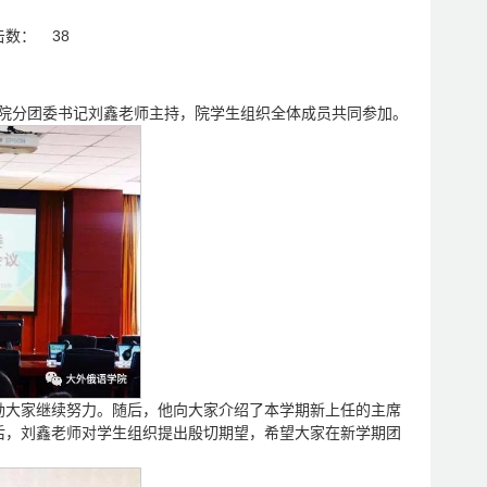
击数：
38
学院分团委书记刘鑫老师主持，院学生组织全体成员共同参加。
励大家继续努力。随后，他向大家介绍了本学期新上任的主席
后，刘鑫老师对学生组织提出殷切期望，希望大家在新学期团