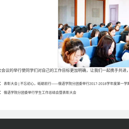
次会议的举行使同学们对自己的工作目标更加明确，让我们一起携手共进，
：
表彰大会 | 不忘初心，砥砺前行——俄语学院分团委举行2017-2018学年度第
：
俄语学院分团委举行学生工作总结会暨表彰大会