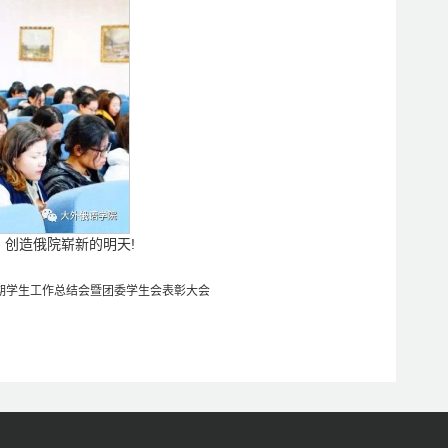
创造俄院崭新的明天!
一学期学生工作总结会暨团委学生会表彰大会