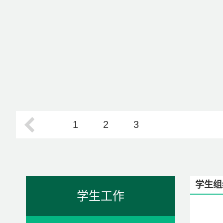
1
2
3
学生组
学生工作