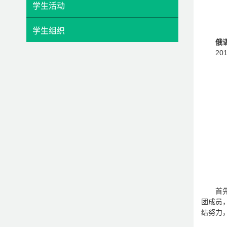
学生活动
学生组织
俄
2
首
团成员
结努力