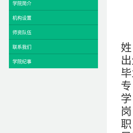
学院简介
机构设置
师资队伍
姓
联系我们
出
学院纪事
毕
专
学
岗
职