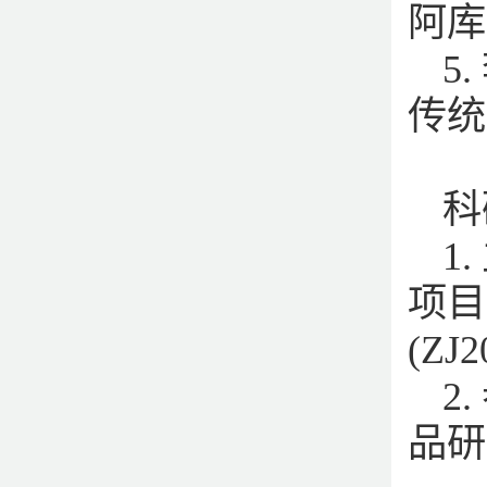
阿库宁
5
传统[
科
1
项目
(ZJ
2
品研究