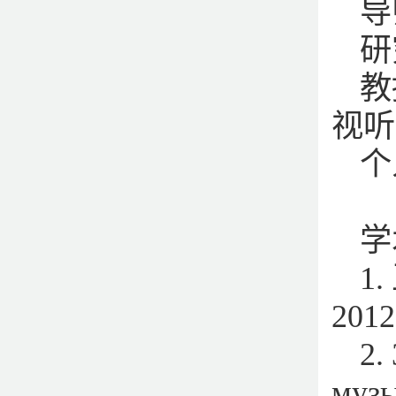
导
研
教
视听
个
学
1
20
2.
музы