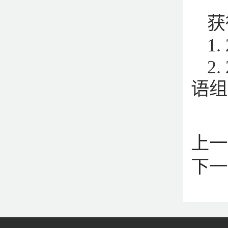
获
1
2
语组亚
上一
下一