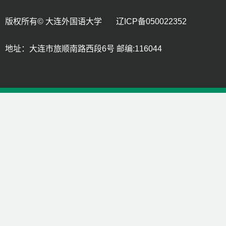
版权所有© 大连外国语大学 辽ICP备050022352
地址：大连市旅顺南路西段6号 邮编:116044