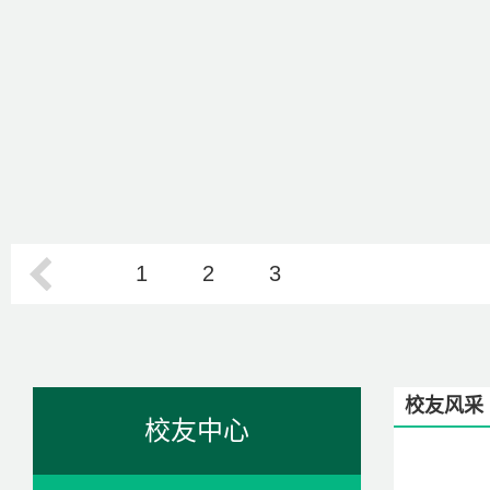
1
2
3
校友风采
校友中心