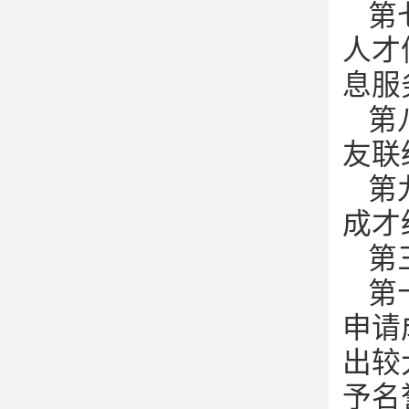
第
人才
息服
第
友联
第
成才
第
第
申请
出较
予名