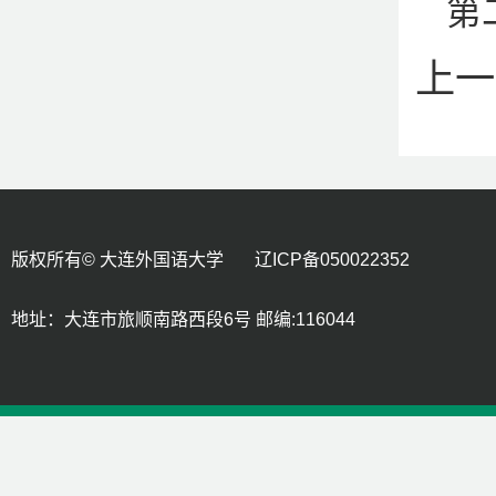
第
上一
版权所有© 大连外国语大学 辽ICP备050022352
地址：大连市旅顺南路西段6号 邮编:116044