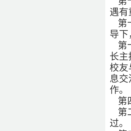
第
遇有
第
导下
第
长主
校友
息交
作。
第
第
过。