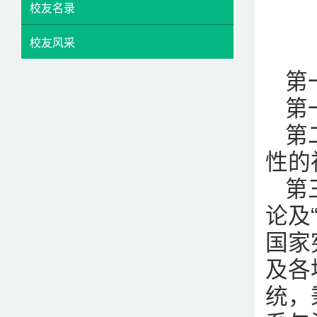
校友名录
校友风采
第
第
第
性的
第
论及
国家
及各
统，