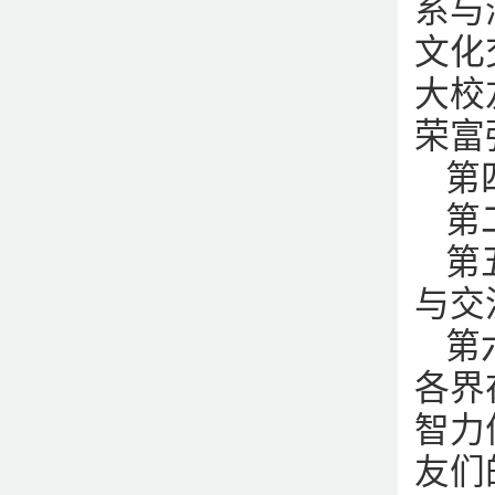
系与
文化
大校
荣富
第
第
第
与交
第
各界
智力
友们