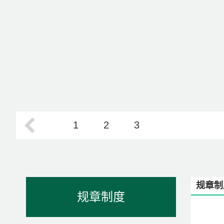
1
2
3
规章制
规章制度