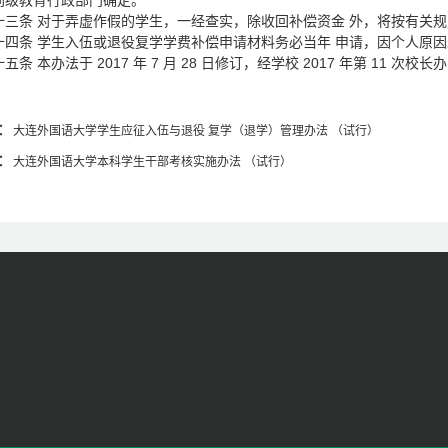
同级教育行政部门确定。
十三条 对于弄虚作假的学生，一经查实，除收回补偿资金 外，将按有关
十四条 学生入伍或退役复学学费补偿申请材料务必当年 申请，因个人原
五条 本办法于 2017 年 7 月 28 日修订，经学校 2017 年第 11 次校
：
大连外国语大学学生应征入伍与退役 复学（退学）管理办法 （试行）
：
大连外国语大学本科学生干部考核实施办法 （试行）