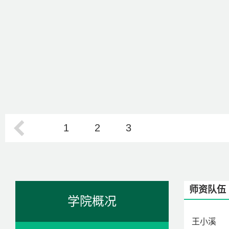
1
2
3
师资队伍
学院概况
王小溪