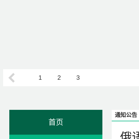
1
2
3
通知公告
首页
俄