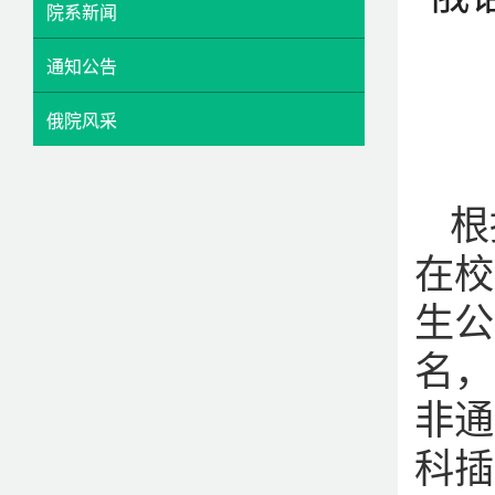
院系新闻
通知公告
俄院风采
根
在校
生公
名，
非通
科插