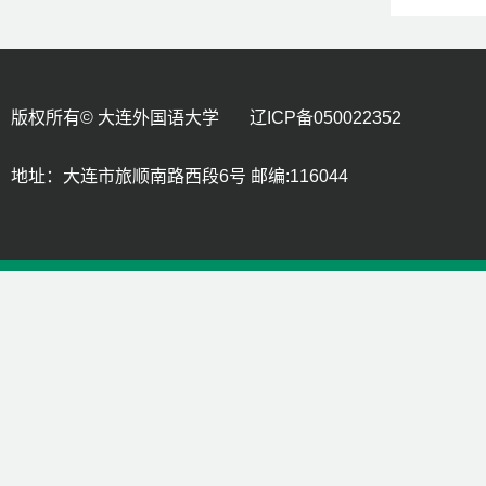
版权所有© 大连外国语大学 辽ICP备050022352
地址：大连市旅顺南路西段6号 邮编:116044