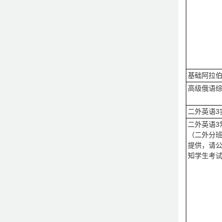
基础阿拉伯
高级俄语综
二外英语3
二外英语3
（二外分
提供，请
知学生考