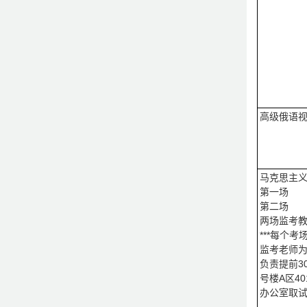
高级俄语视
马克思主
第一场
第二场
两场监考
***每个
监考老师
负责提前3
号楼A区4
办公室取试卷