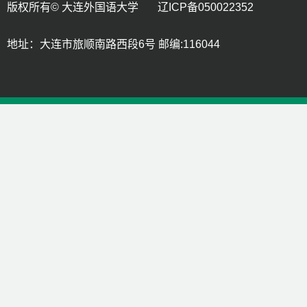
版权所有© 大连外国语大学 辽ICP备050022352
地址：大连市旅顺南路西段6号 邮编:116044