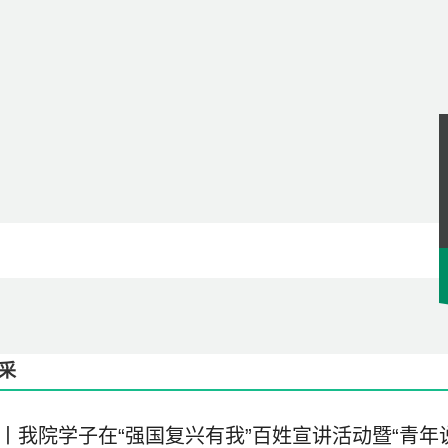
采
丨我院学子在“强国复兴有我”百姓宣讲活动暨“青年说