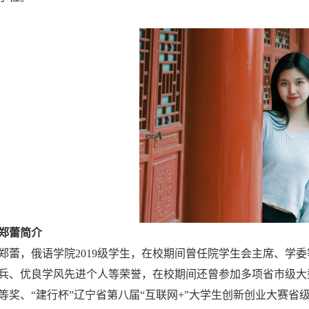
郑蕾简介
郑蕾，俄语学院2019级学生，在校期间曾任院学生会主席、学
兵、优良学风先进个人等荣誉，在校期间还曾参加多项省市级大
等奖、“建行杯”辽宁省第八届“互联网+”大学生创新创业大赛省