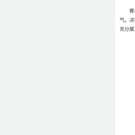
赛
气。决
充分展