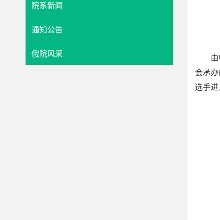
院系新闻
通知公告
俄院风采
由
会承办
选手进