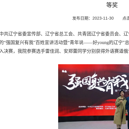
等奖
发布日期：2023-11-30
点
中共辽宁省委宣传部、辽宁省总工会、共青团辽宁省委员会、辽
的“强国复兴有我”百姓宣讲活动暨“青年说——好young的辽宁
入决赛，我院参赛选手雷佳润、安郑蕾同学分别获得外语赛道俄