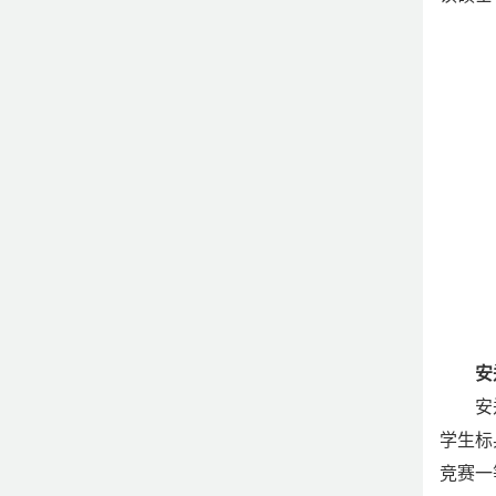
安
安
学生标
竞赛一