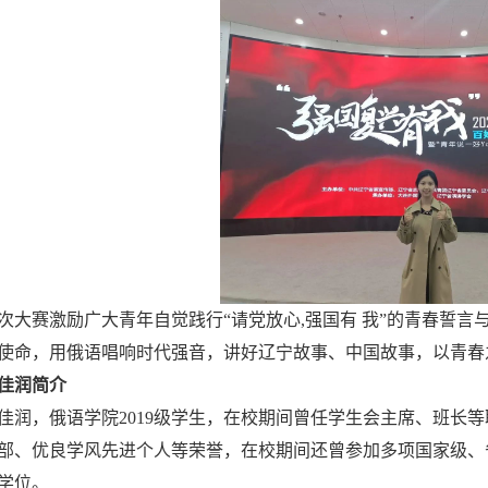
次大赛激励广大青年自觉践行“请党放心,强国有 我”的青春誓
使命，用俄语唱响时代强音，讲好辽宁故事、中国故事，以青春
佳润简介
佳润，俄语学院2019级学生，在校期间曾任学生会主席、班长
部、优良学风先进个人等荣誉，在校期间还曾参加多项国家级、省
学位。