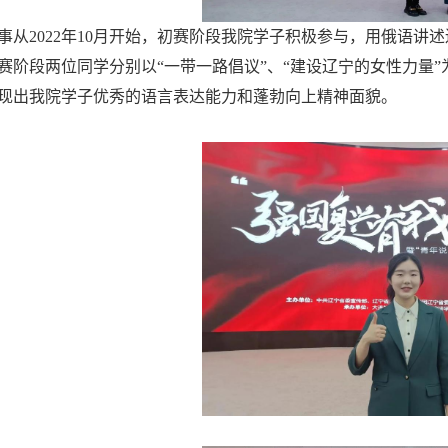
事从2022年10月开始，初赛阶段我院学子积极参与，用俄语
赛阶段两位同学分别以“一带一路倡议”、“建设辽宁的女性力量
现出我院学子优秀的语言表达能力和蓬勃向上精神面貌。