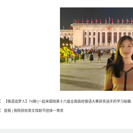
：
【俄语追梦人】74期 |一起来围观第十六届全国高校俄语大赛获奖选手的学习秘籍
：
喜报 | 我院获校英文戏剧节团体一等奖