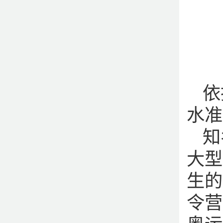
依
水准
知
大型
生的
令营