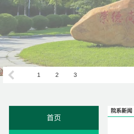
1
2
3
院系新闻
首页