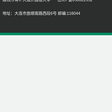
地址：大连市旅顺南路西段6号 邮编:116044