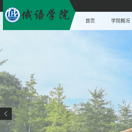
首页
学院概况