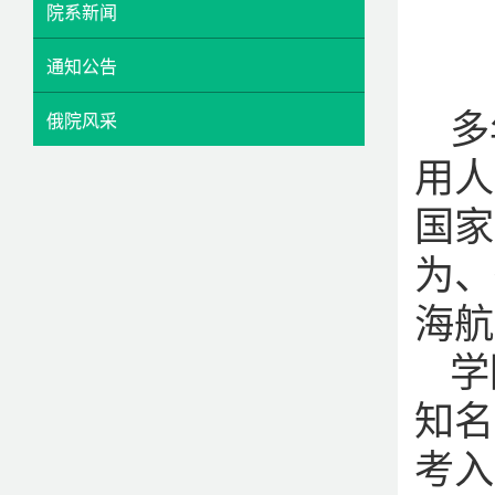
院系新闻
通知公告
多
俄院风采
用人
国家
为、
海航
学
知名
考入