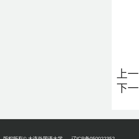
上一
下一
版权所有© 大连外国语大学 辽ICP备050022352