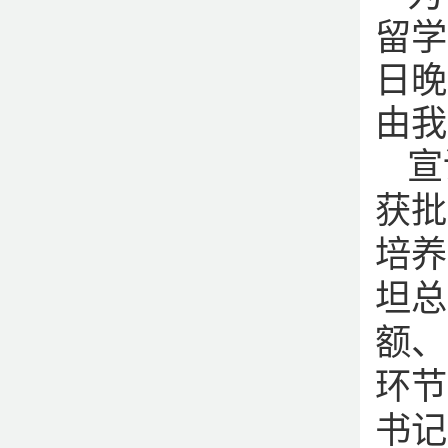
留学
日晚
由我
宣
获批
培养
坦总
额、
环节
书记