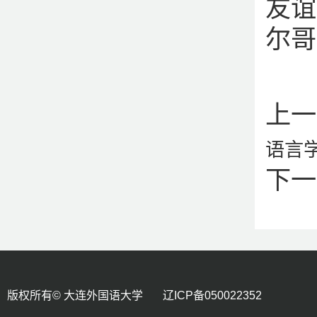
友谊
尔哥
上一
语言
下一
版权所有© 大连外国语大学 辽ICP备050022352