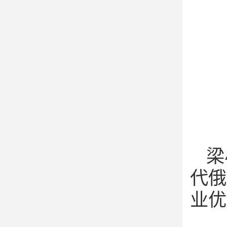
梁
代俄
业优