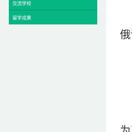
交流学校
留学成果
俄
为