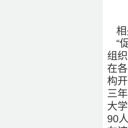
相
“
组织
在各
构开
三年
大学
90