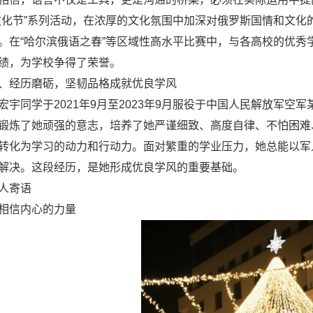
文化节”系列活动，在浓厚的文化氛围中加深对俄罗斯国情和文
。在“哈尔滨俄语之春”等区域性高水平比赛中，与各高校的优
绩，为学校争得了荣誉。
、经历磨砺，坚韧品格成就优良学风
宏宇同学于2021年9月至2023年9月服役于中国人民解放军
锻炼了她顽强的意志，培养了她严谨细致、高度自律、不怕困难
转化为学习的动力和行动力。面对繁重的学业压力，她总能以军
解决。这段经历，是她形成优良学风的重要基础。
人寄语
相信内心的力量