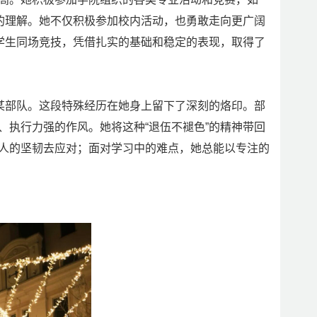
化的理解。她不仅积极参加校内活动，也勇敢走向更广阔
秀学生同场竞技，凭借扎实的基础和稳定的表现，取得了
空军某部队。这段特殊经历在她身上留下了深刻的烙印。部
、执行力强的作风。她将这种“退伍不褪色”的精神带回
人的坚韧去应对；面对学习中的难点，她总能以专注的