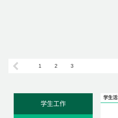
1
2
3
学生活
学生工作