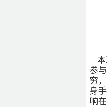
本
参与
穷，
身手
响在