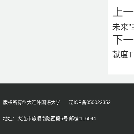
上一
未来
下一
献度T
版权所有© 大连外国语大学 辽ICP备050022352
地址：大连市旅顺南路西段6号 邮编:116044