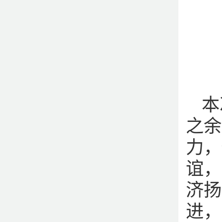
本
之余
力，
谊，
济扬
进，