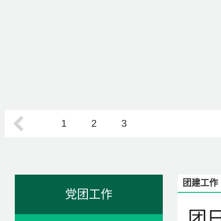
1
2
3
团建工作
党团工作
团