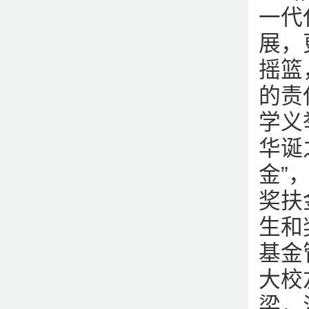
一代
展，
摇篮
的责
学义
华诞
金”
奖扶
生和
基金
大校
梁，