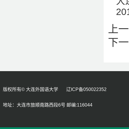
大
20
上一
下一
版权所有© 大连外国语大学 辽ICP备050022352
地址：大连市旅顺南路西段6号 邮编:116044