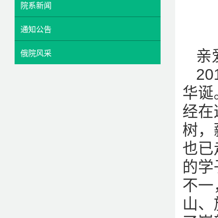
院系新闻
通知公告
亲
俄院风采
2
华诞
经在
树，
也已
的学
不一
山、