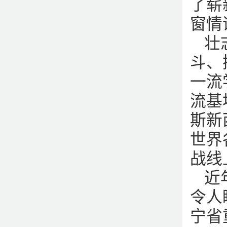
了崭
窗情
壮
斗、
一流
流基
斯新
世界
战线
近
令人
宁省