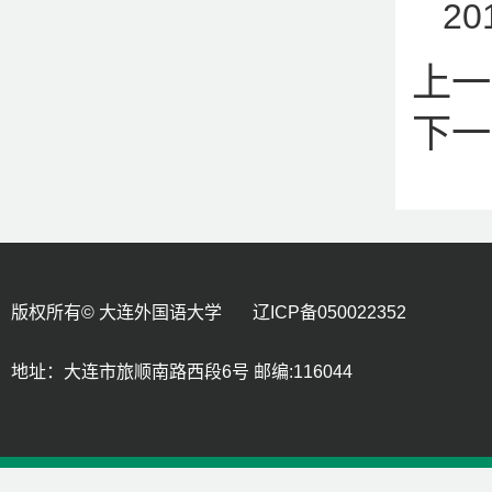
20
上一
下一
版权所有© 大连外国语大学 辽ICP备050022352
地址：大连市旅顺南路西段6号 邮编:116044