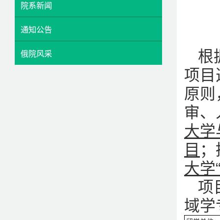
院系新闻
通知公告
根
俄院风采
项目
原则
审、
大学
目
；
大学
项
域学