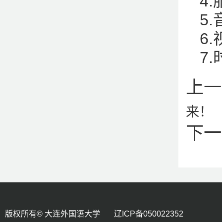
4
5
6
7
上一
来！
下一
版权所有© 大连外国语大学 辽ICP备050022352