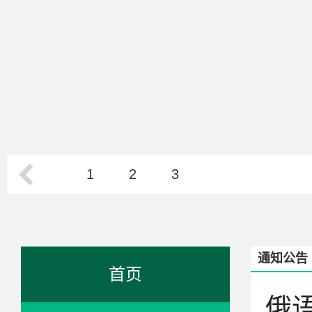
1
2
3
通知公告
首页
俄