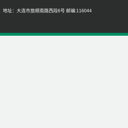
地址：大连市旅顺南路西段6号 邮编:116044