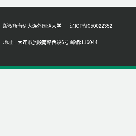
版权所有© 大连外国语大学 辽ICP备050022352
地址：大连市旅顺南路西段6号 邮编:116044