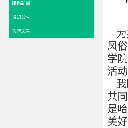
院系新闻
通知公告
为
俄院风采
风俗
学院
活动
我
共同
是哈
美好