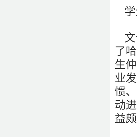
学
文
了哈
生仲
业发
惯、
动进
益颇