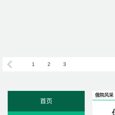
1
2
3
俄院风采
首页