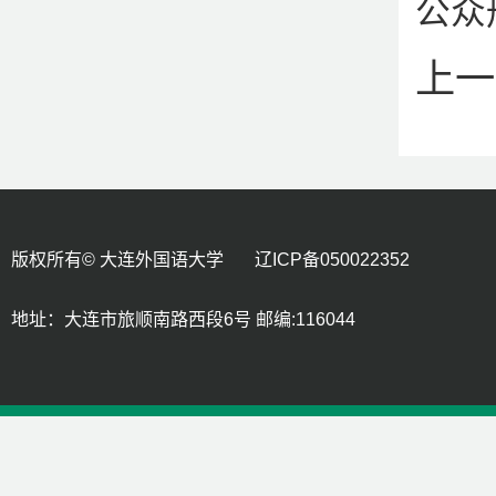
公众
上一
版权所有© 大连外国语大学 辽ICP备050022352
地址：大连市旅顺南路西段6号 邮编:116044