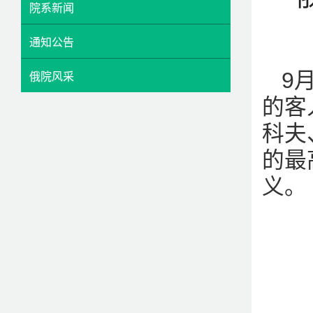
院系新闻
通知公告
9
俄院风采
的客
科夫
的最
义。