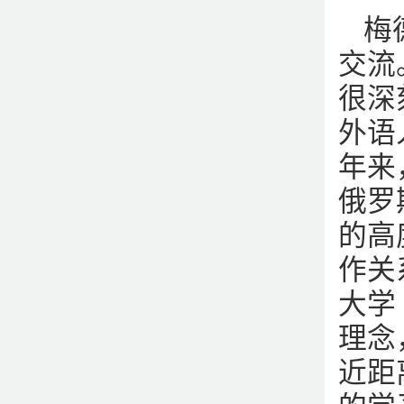
梅
交流
很深
外语
年来
俄罗
的高
作关
大学
理念
近距