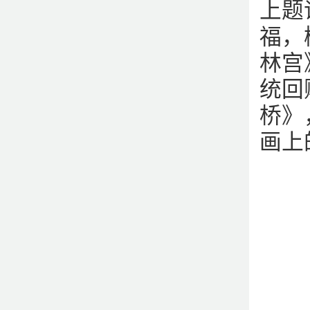
上题
福，
林宫
统回
桥》
画上