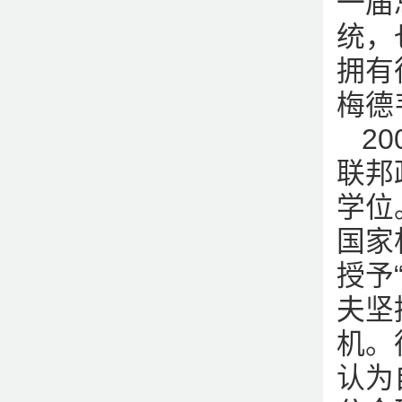
一届
统，
拥有
梅德
2
联邦
学位
国家
授予
夫坚
机。
认为