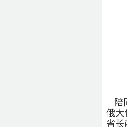
陪
俄大
省长