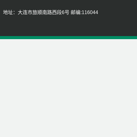
地址：大连市旅顺南路西段6号 邮编:116044