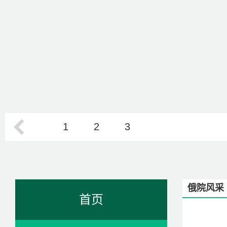
1
2
3
俄院风采
首页