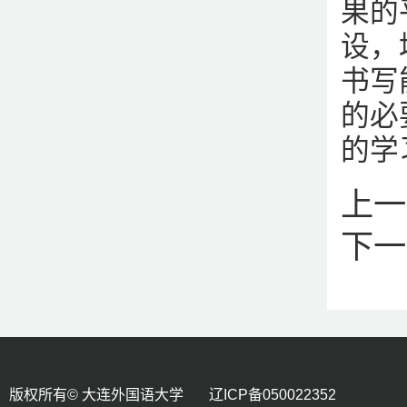
果的
设，
书写
的必
的学
上一
下一
版权所有© 大连外国语大学 辽ICP备050022352