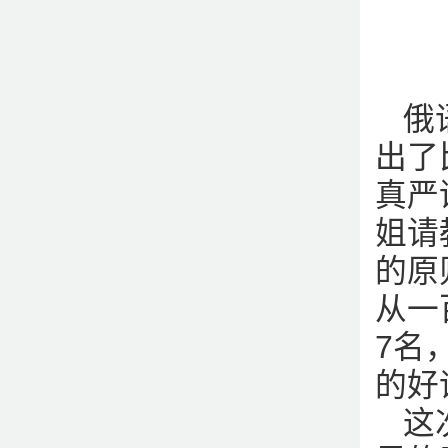
俄
出了
真严
姐请
的原
从一
7名
的好
这