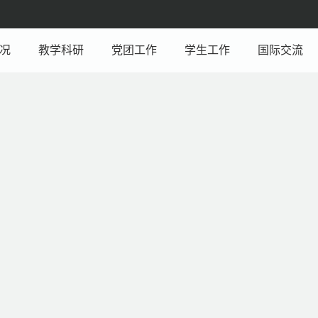
况
教学科研
党团工作
学生工作
国际交流