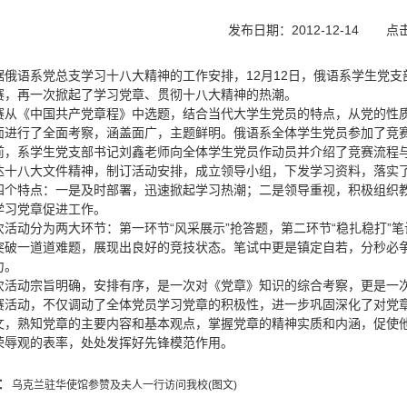
发布日期：2012-12-14
点
据俄语系党总支学习十八大精神的工作安排，12月12日，俄语系学生党支
赛，再一次掀起了学习党章、贯彻十八大精神的热潮。
赛从《中国共产党章程》中选题，结合当代大学生党员的特点，从党的性
面进行了全面考察，涵盖面广，主题鲜明。俄语系全体学生党员参加了竞
前，系学生党支部书记刘鑫老师向全体学生党员作动员并介绍了竞赛流程
达十八大文件精神，制订活动安排，成立领导小组，下发学习资料，落实
四个特点：一是及时部署，迅速掀起学习热潮；二是领导重视，积极组织
学习党章促进工作。
次活动分为两大环节：第一环节“风采展示”抢答题，第二环节“稳扎稳打”
突破一道道难题，展现出良好的竞技状态。笔试中更是镇定自若，分秒必
力。
次活动宗旨明确，安排有序，是一次对《党章》知识的综合考察，更是一
赛活动，不仅调动了全体党员学习党章的积极性，进一步巩固深化了对党
文，熟知党章的主要内容和基本观点，掌握党章的精神实质和内涵，促使
荣辱观的表率，处处发挥好先锋模范作用。
：
乌克兰驻华使馆参赞及夫人一行访问我校(图文)