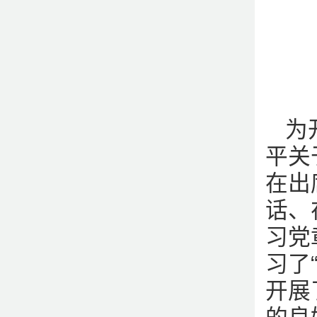
为
平关
在出
话、
习党
习了
开展