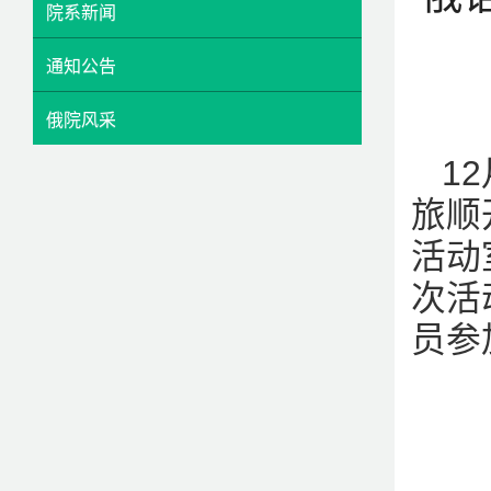
院系新闻
通知公告
俄院风采
1
旅顺
活动
次活
员参