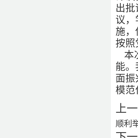
出批
议，
施，
按照
本
能。
面振
模范
上一
顺利
下一