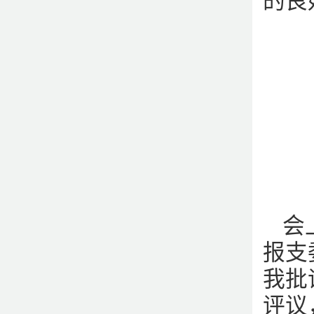
的良
会
报支
我批
评议