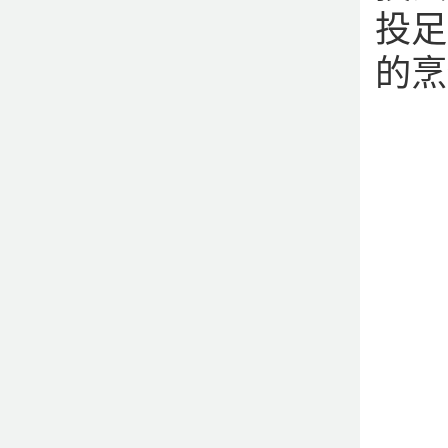
投足
的烹