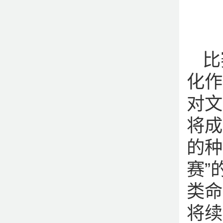
比
化作
对文
将成
的种
赛”
类命
将续