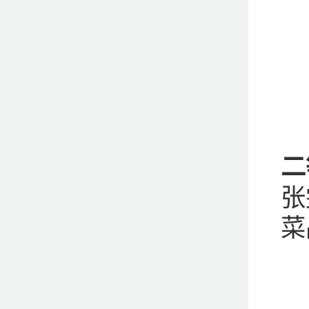
二
张
菜