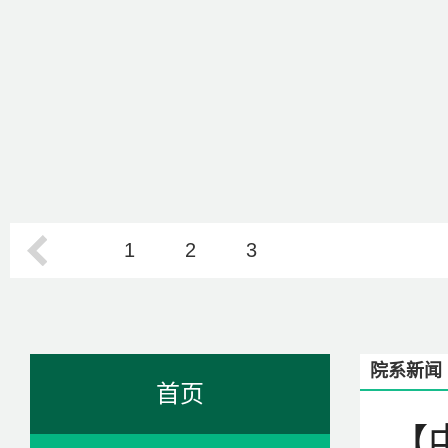
1
2
3
院系新闻
首页
【