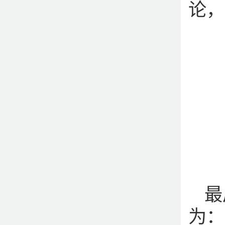
论，
最
为：