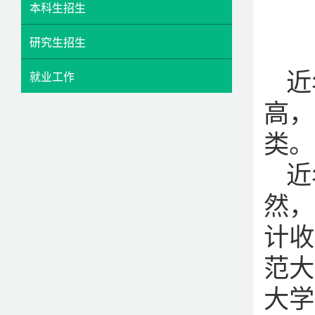
本科生招生
研究生招生
近
就业工作
高，
类。
近
然，
计收
范大
大学