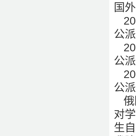
国外
2
公派
2
公派
2
公派
俄
对学
生自