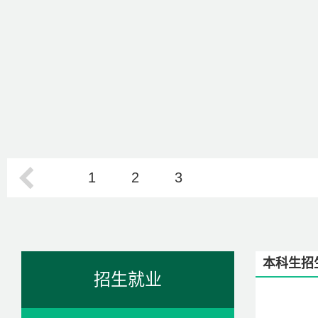
1
2
3
本科生招
招生就业