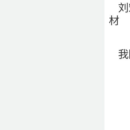
刘
材
我