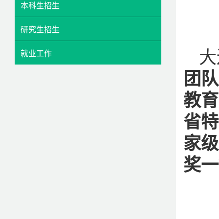
本科生招生
研究生招生
大
就业工作
团队
教育
省特
家级
奖一