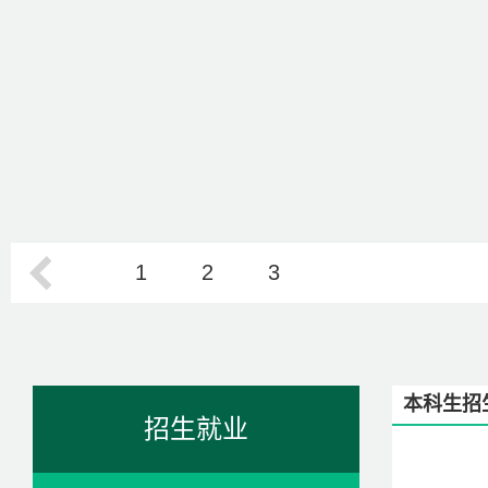
1
2
3
本科生招
招生就业