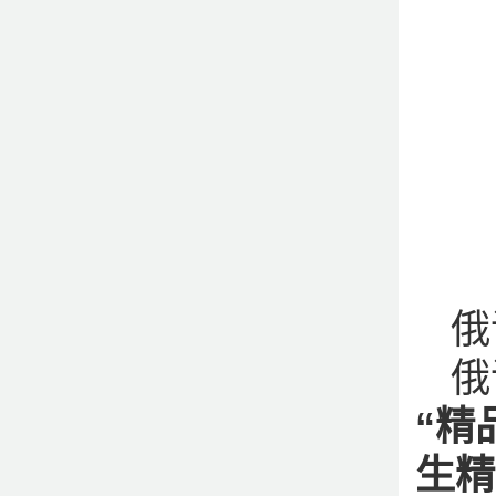
俄
俄
“精
生精