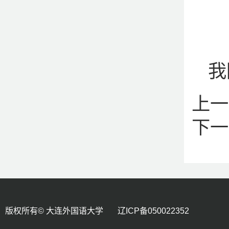
我
上一
下一
版权所有© 大连外国语大学 辽ICP备050022352