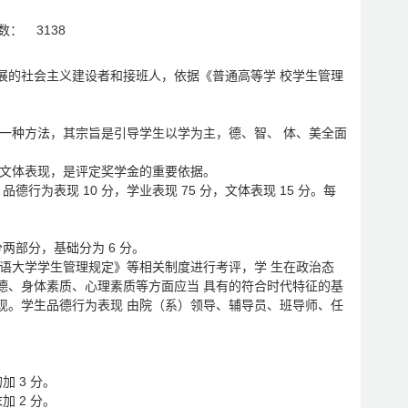
数：
3138
展的社会主义建设者和接班人，依据《普通高等学 校学生管理
的一种方法，其宗旨是引导学生以学为主，德、智、 体、美全面
、文体表现，是评定奖学金的重要依据。
德行为表现 10 分，学业表现 75 分，文体表现 15 分。每
两部分，基础分为 6 分。
国语大学学生管理规定》等相关制度进行考评，学 生在政治态
德、身体素质、心理素质等方面应当 具有的符合时代特征的基
现。学生品德行为表现 由院（系）领导、辅导员、班导师、任
 3 分。
 2 分。