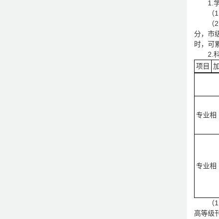
1
（
（
分，市级
时，可
2
项目
专业相
专业相
（
高等级