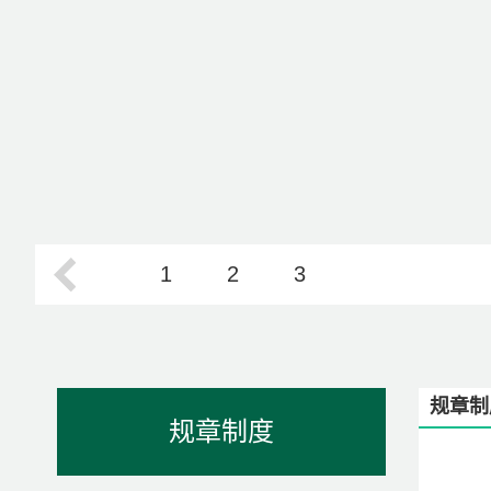
1
2
3
规章制
规章制度